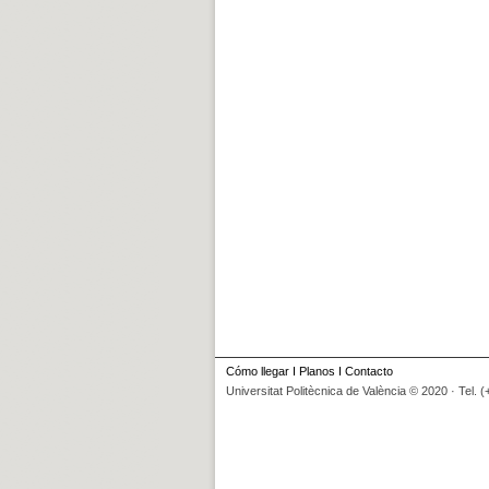
Cómo llegar
I
Planos
I
Contacto
Universitat Politècnica de València © 2020 · Tel. 