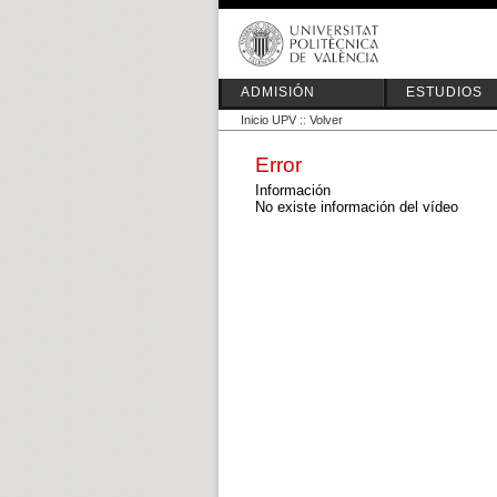
ADMISIÓN
ESTUDIOS
Inicio UPV
::
Volver
Error
Información
No existe información del vídeo