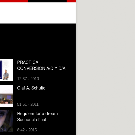
PRÁCTICA
CONVERSION A/D Y D/A
12:37 · 2010
Olaf A. Schulte
51:51 · 2011
Requiem for a dream -
Secuencia final
8:42 · 2015