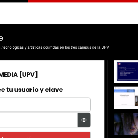
e
s, tecnológicas y artísticas ocurridas en los tres campus de la UPV