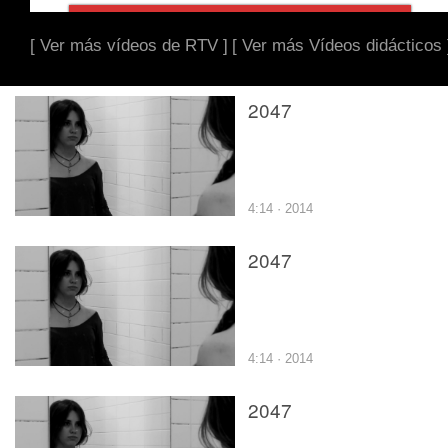
[ Ver más vídeos de RTV ]
[ Ver más Vídeos didácticos 
2047
4:14 · 2014
2047
4:14 · 2014
2047