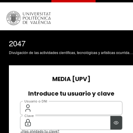
2047
Divulgación de las actividades científicas, tecnológicas y artísticas ocurridas en los tres campus de la UPV