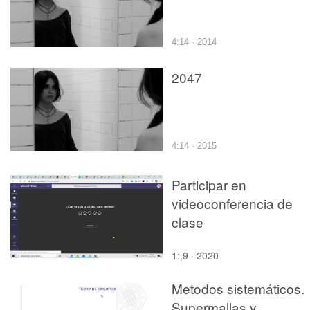
4:14 · 2014
2047
4:14 · 2015
Participar en
videoconferencia de
clase
1:,9 · 2020
Metodos sistemáticos.
Supermallas y