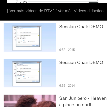
[ Ver más vídeos de RTV ]
[ Ver más Vídeos didácticos 
Session Chair DEMO
6:52 · 2015
Session Chair DEMO
6:52 · 2014
San Junipero - Heaven 
a place on earth