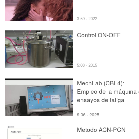
3:59 · 2022
Control ON-OFF
5:08 · 2015
MechLab (CBL4):
Empleo de la máquina
ensayos de fatiga
9:06 · 2025
Metodo ACN-PCN