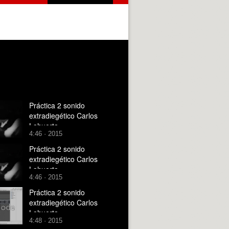
Práctica 2 sonido
extradiegético Carlos
Lahuerta
4:46 · 2015
Práctica 2 sonido
extradiegético Carlos
Lahuerta
4:46 · 2015
Práctica 2 sonido
extradiegético Carlos
Lahuerta
4:48 · 2015