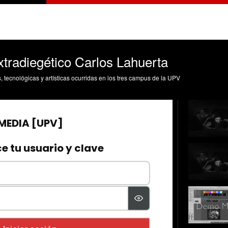
xtradiegético Carlos Lahuerta
s, tecnológicas y artísticas ocurridas en los tres campus de la UPV