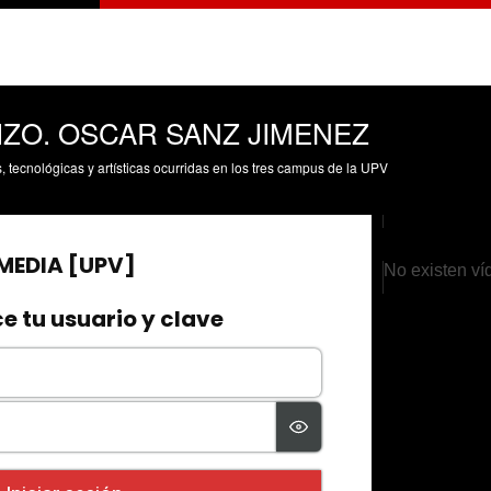
ZO. OSCAR SANZ JIMENEZ
s, tecnológicas y artísticas ocurridas en los tres campus de la UPV
No existen ví