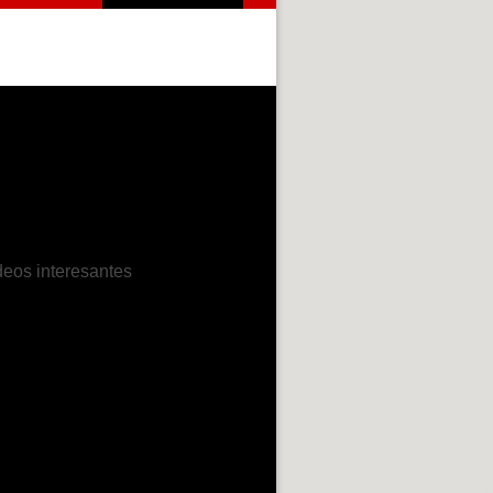
deos interesantes