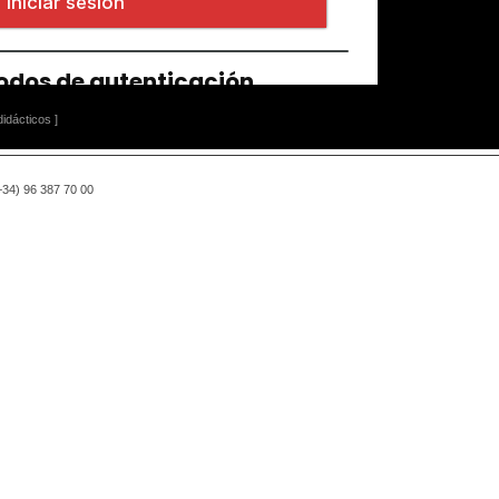
idácticos ]
(+34) 96 387 70 00