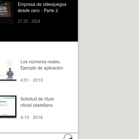
Empresa de videojuegos
desde cero - Parte 2
17:23 · 2014
Los números reales.
Ejemplo de aplicación
4:51 · 2013
Solicitud de título
oficial castellano
4:10 · 2016