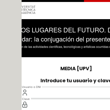
LOS LUGARES DEL FUTURO. David Pérez
dar: la conjugación del presente y el pe
n de las actividades científicas, tecnológicas y artísticas ocurridas en los tres cam