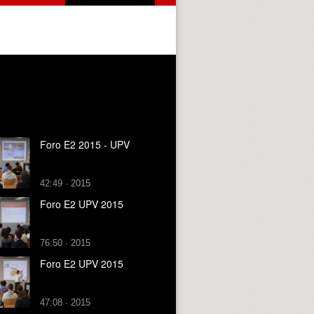
Foro E2 2015 - UPV
42:49 · 2015
Foro E2 UPV 2015
76:50 · 2015
Foro E2 UPV 2015
47:08 · 2015