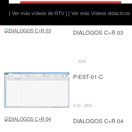
[ Ver más vídeos de RTV ]
[ Ver más Vídeos didácticos 
DIALOGOS C+R 03
: · 2015
P-EST-01-C
3:23 · 2015
DIALOGOS C+R 04