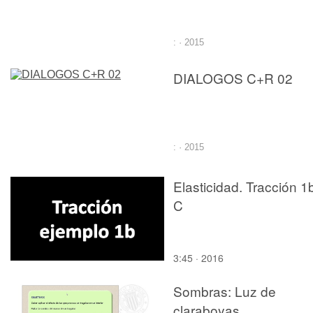
: · 2015
DIALOGOS C+R 02
: · 2015
Elasticidad. Tracción 1
C
3:45 · 2016
Sombras: Luz de
claraboyas