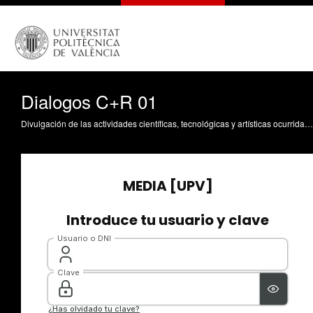
Dialogos C+R 01
Divulgación de las actividades científicas, tecnológicas y artísticas ocurridas en los tres campus de la UPV