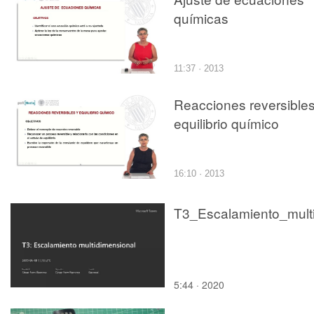
químicas
11:37 · 2013
Reacciones reversibles
equilibrio químico
16:10 · 2013
5:44 · 2020