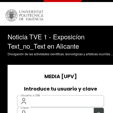
Noticia TVE 1 - Exposicíon
Text_no_Text en Alicante
Divulgación de las actividades científicas, tecnológicas y artísticas ocurridas en los tres campus de la UPV