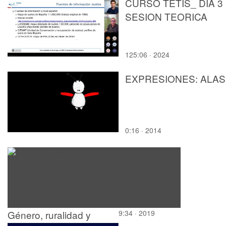
CURSO TETIS_ DÍA 3 
SESION TEORICA
125:06 · 2024
EXPRESIONES: ALAS
0:16 · 2014
Género, ruralidad y
9:34 · 2019