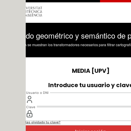
rado geométrico y semántico de parcela