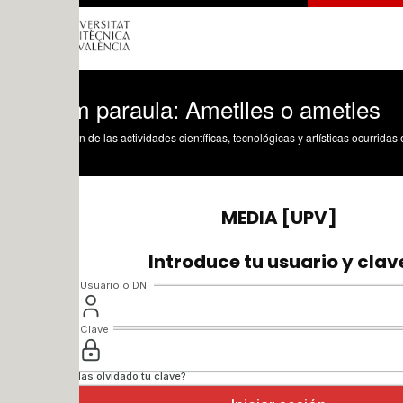
m paraula: Ametlles o ametles
n de las actividades científicas, tecnológicas y artísticas ocurridas en los tres cam