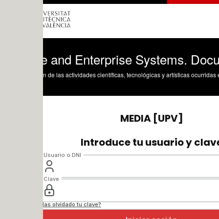
ce and Enterprise Systems. Document
n de las actividades científicas, tecnológicas y artísticas ocurridas en los tres cam