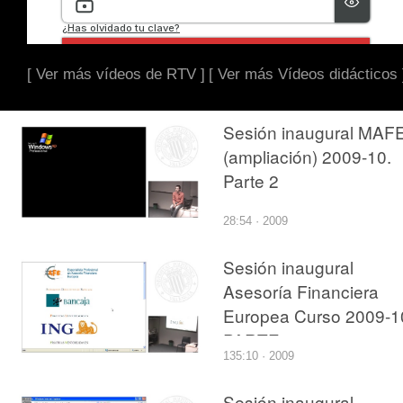
[ Ver más vídeos de RTV ]
[ Ver más Vídeos didácticos 
Sesión inaugural MAF
(ampliación) 2009-10.
Parte 2
28:54 · 2009
Sesión inaugural
Asesoría Financiera
Europea Curso 2009-1
PARTE 1
135:10 · 2009
Sesión inaugural