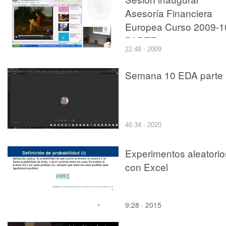
Asesoría Financiera
Europea Curso 2009-1
PARTE 2
22:48 · 2009
Semana 10 EDA parte 
46:34 · 2020
Experimentos aleatorio
con Excel
9:28 · 2015