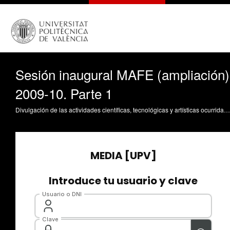
Sesión inaugural MAFE (ampliación)
2009-10. Parte 1
Divulgación de las actividades científicas, tecnológicas y artísticas ocurridas en los tres campus de la UPV