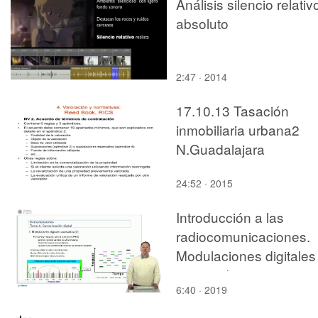
Análisis silencio relativ
absoluto
2:47 · 2014
17.10.13 Tasación
inmobiliaria urbana2
N.Guadalajara
24:52 · 2015
Introducción a las
radiocomunicaciones.
Modulaciones digitales
avanzadas 2
6:40 · 2019