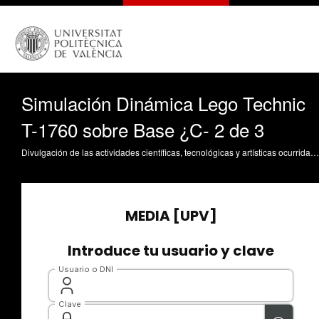
Simulación Dinámica Lego Technic
T-1760 sobre Base ¿C- 2 de 3
Divulgación de las actividades científicas, tecnológicas y artísticas ocurridas en los tres campus de la UPV