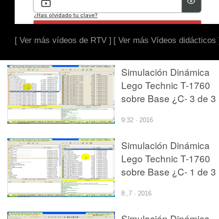
[ Ver más vídeos de RTV ]
[ Ver más Vídeos didácticos 
Simulación Dinámica
Lego Technic T-1760
sobre Base ¿C- 3 de 3
9:32 · 2016
Simulación Dinámica
Lego Technic T-1760
sobre Base ¿C- 1 de 3
8:,7 · 2016
Simulación Dinámica