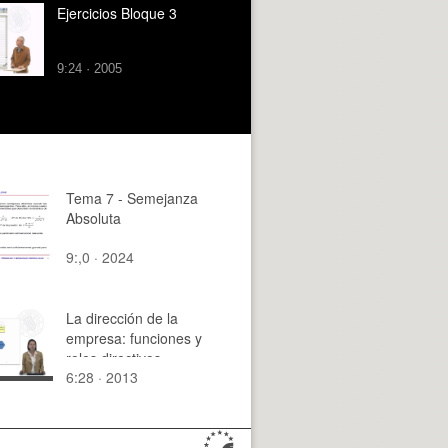
Ejercicios Bloque 3
9:24 · 2005
Tema 7 - Semejanza
Absoluta
9:,0 · 2024
La dirección de la
empresa: funciones y
roles directivos
6:28 · 2013