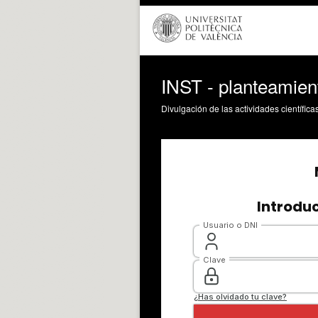
INST - planteamient
Divulgación de las actividades científica