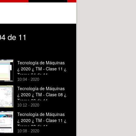
04 de 11
Tecnología de Máquinas
¿ 2020 ¿ TM - Clase 11 ¿
Tramo 04 de 11
10:04 · 2020
Tecnología de Máquinas
¿ 2020 ¿ TM - Clase 08 ¿
Tramo 08 de 11
10:12 · 2020
Tecnología de Máquinas
¿ 2020 ¿ TM - Clase 11 ¿
Tramo 08 de 11
10:08 · 2020