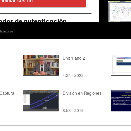
idácticos ]
Unit 1 and 2
4:24 · 2023
 Captura
División en Regiones
8:53 · 2019