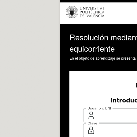
Resolución mediante
equicorriente