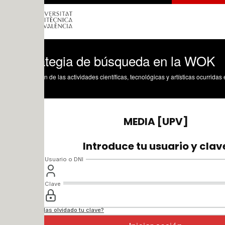
ategia de búsqueda en la WOK
n de las actividades científicas, tecnológicas y artísticas ocurridas en los tres cam