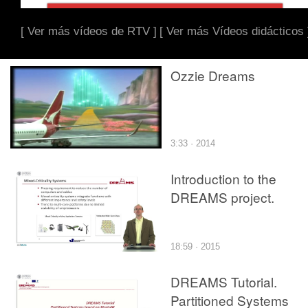
[ Ver más vídeos de RTV ]
[ Ver más Vídeos didácticos 
Ozzie Dreams
3:33 · 2014
Introduction to the
DREAMS project.
18:59 · 2015
DREAMS Tutorial.
Partitioned Systems