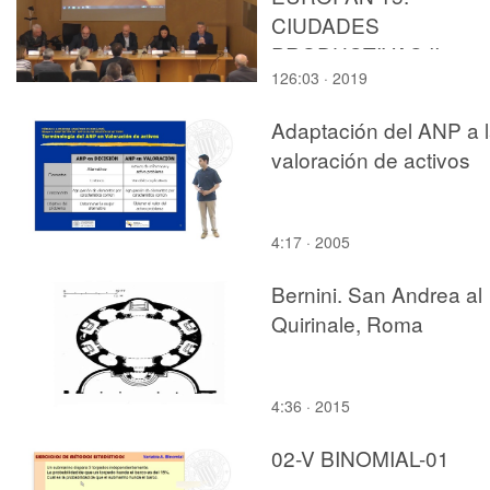
CIUDADES
PRODUCTIVAS II.
126:03 · 2019
OLIVA.
Adaptación del ANP a 
valoración de activos
4:17 · 2005
Bernini. San Andrea al
Quirinale, Roma
4:36 · 2015
02-V BINOMIAL-01