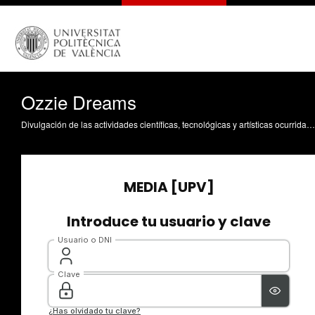
Ozzie Dreams
Divulgación de las actividades científicas, tecnológicas y artísticas ocurridas en los tres campus de la UPV