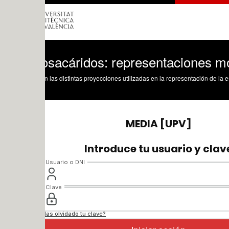
sacáridos: representaciones molecular