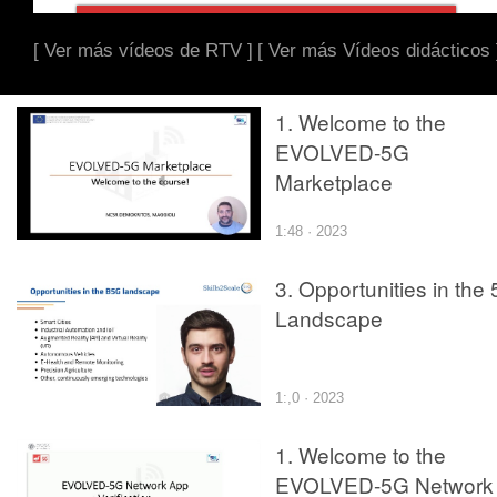
[ Ver más vídeos de RTV ]
[ Ver más Vídeos didácticos 
1. Welcome to the
EVOLVED-5G
Marketplace
1:48 · 2023
3. Opportunities in the
Landscape
1:,0 · 2023
1. Welcome to the
EVOLVED-5G Network