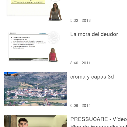
5:32 · 2013
La mora del deudor
8:40 · 2011
croma y capas 3d
0:06 · 2014
PRESSUCARE - Vídeo
Plan de Emprendimien