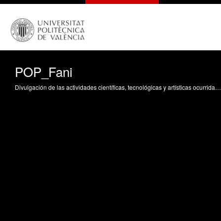
POP_Fani
Divulgación de las actividades científicas, tecnológicas y artísticas ocurridas en los tres campus de la UPV