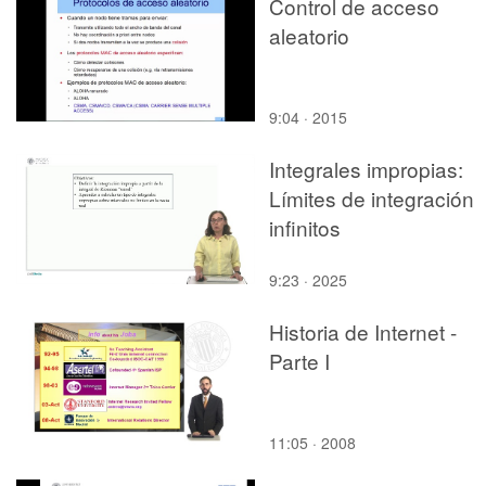
Control de acceso
investigación en Ciutat
aleatorio
Vella
9:04 · 2015
Integrales impropias:
Límites de integración
infinitos
9:23 · 2025
Historia de Internet -
Parte I
11:05 · 2008