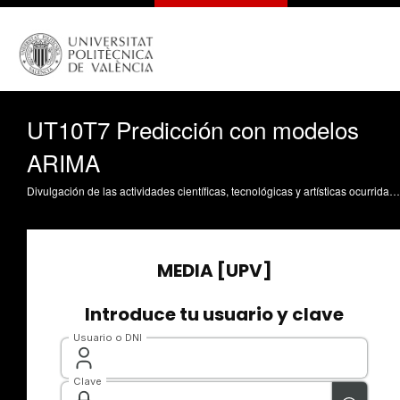
UT10T7 Predicción con modelos
ARIMA
Divulgación de las actividades científicas, tecnológicas y artísticas ocurridas en los tres campus de la UPV