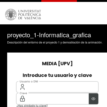
proyecto_1-Informatica_grafica
Descripción del entorno de el proyecto 1 y demostración de la animación.