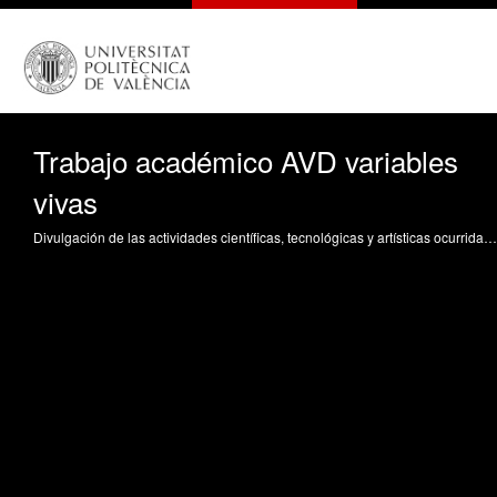
Trabajo académico AVD variables
vivas
Divulgación de las actividades científicas, tecnológicas y artísticas ocurridas en los tres campus de la UPV