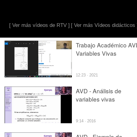
[ Ver más vídeos de RTV ]
[ Ver más Vídeos didácticos 
Trabajo Académico AV
Variables Vivas
12:23 · 2021
AVD - Análisis de
variables vivas
9:14 · 2016
AVD - Ejemplo de