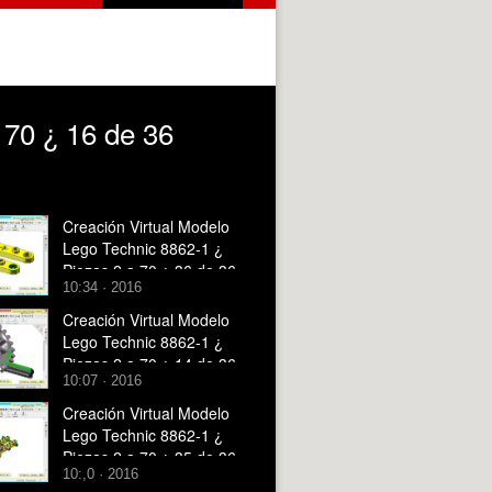
 70 ¿ 16 de 36
Creación Virtual Modelo
Lego Technic 8862-1 ¿
Piezas 2 a 70 ¿ 36 de 36
10:34 · 2016
Creación Virtual Modelo
Lego Technic 8862-1 ¿
Piezas 2 a 70 ¿ 14 de 36
10:07 · 2016
Creación Virtual Modelo
Lego Technic 8862-1 ¿
Piezas 2 a 70 ¿ 35 de 36
10:,0 · 2016