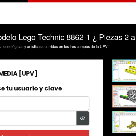
odelo Lego Technic 8862-1 ¿ Piezas 2 a
s, tecnológicas y artísticas ocurridas en los tres campus de la UPV