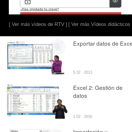
[ Ver más vídeos de RTV ]
[ Ver más Vídeos didácticos 
Exportar datos de Exce
5:32 · 2013
Excel 2: Gestión de
datos
1:02 · 2016
Importación y