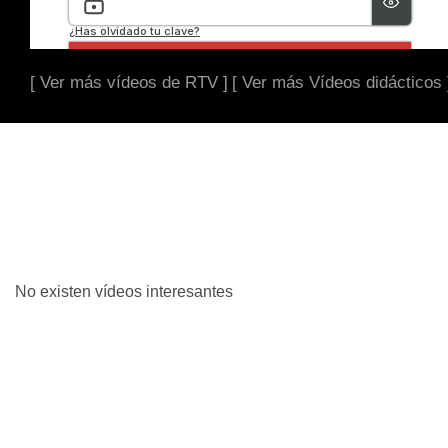
[ Ver más vídeos de RTV ]
[ Ver más Vídeos didácticos 
No existen vídeos interesantes