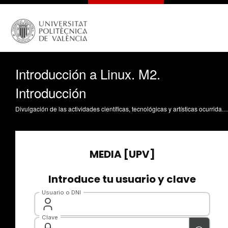
Introducción a Linux. M2.
Introducción
Divulgación de las actividades científicas, tecnológicas y artísticas ocurridas en los tres campus de la UPV