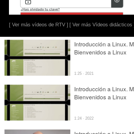
[ Ver más vídeos de RTV ]
[ Ver más Vídeos didácticos 
Introducción a Linux. M
Bienvenidos a Linux
1:25 · 2021
Introducción a Linux. M
Bienvenidos a Linux
1:24 · 2022
Introducción a Linux. M