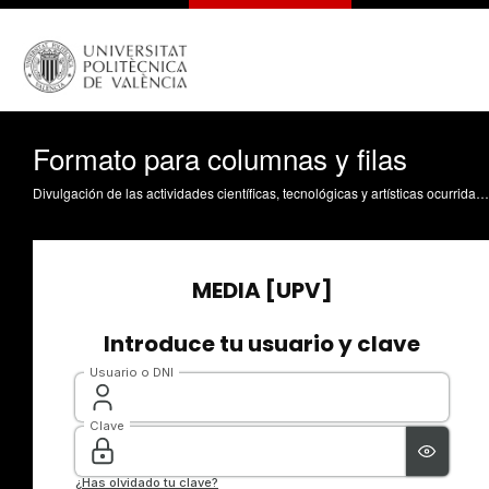
Formato para columnas y filas
Divulgación de las actividades científicas, tecnológicas y artísticas ocurridas en los tres campus de la UPV