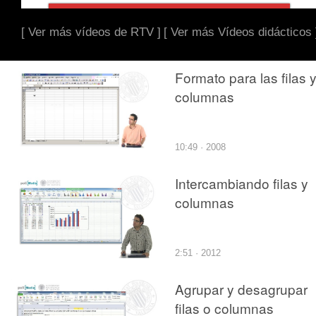
[ Ver más vídeos de RTV ]
[ Ver más Vídeos didácticos 
Formato para las filas 
columnas
10:49 · 2008
Intercambiando filas y
columnas
2:51 · 2012
Agrupar y desagrupar
filas o columnas