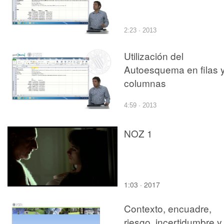
2:23 · 2013
Utilización del
Autoesquema en filas 
columnas
4:59 · 2013
NOZ 1
1:03 · 2017
Contexto, encuadre,
riesgo, incertidumbre y