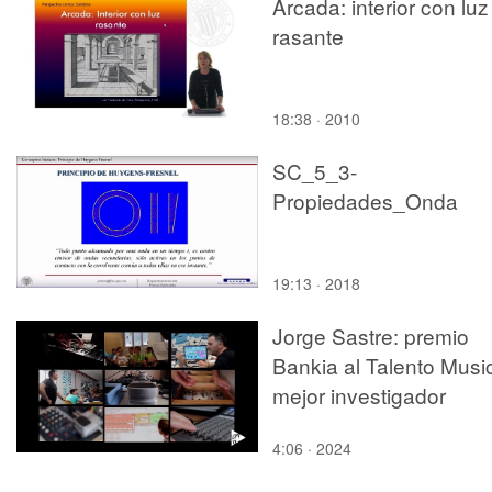
Arcada: interior con luz
rasante
18:38 · 2010
SC_5_3-
Propiedades_Onda
19:13 · 2018
Jorge Sastre: premio
Bankia al Talento Musi
mejor investigador
4:06 · 2024