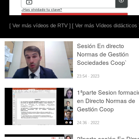
[ Ver más vídeos de RTV ]
[ Ver más Vídeos didácticos 
Sesión En directo
Normas de Gestión
Sociedades Coop`
23:54 · 2023
1ªparte Sesion formaci
en Directo Normas de
Gestión Coop
24:36 · 2022
2ªparte sesión En Dire