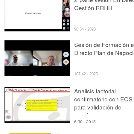
Gestión RRHH
96:54 · 2023
Sesión de Formación 
Directo Plan de Negoci
107:42 · 2025
Analisis factorial
confirmatorio con EQS
para validación de
escalas
6:30 · 2015