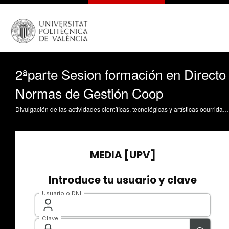
2ªparte Sesion formación en Directo
Normas de Gestión Coop
Divulgación de las actividades científicas, tecnológicas y artísticas ocurridas en los tres campus de la UPV