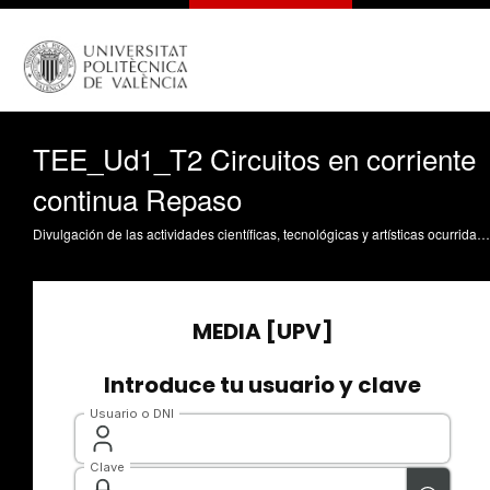
TEE_Ud1_T2 Circuitos en corriente
continua Repaso
Divulgación de las actividades científicas, tecnológicas y artísticas ocurridas en los tres campus de la UPV