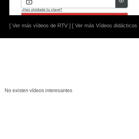
[ Ver más vídeos de RTV ]
[ Ver más Vídeos didácticos 
No existen vídeos interesantes