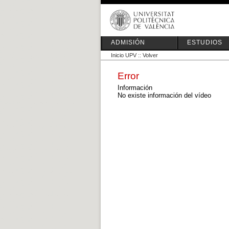
ADMISIÓN
ESTUDIOS
Inicio UPV
::
Volver
Error
Información
No existe información del vídeo