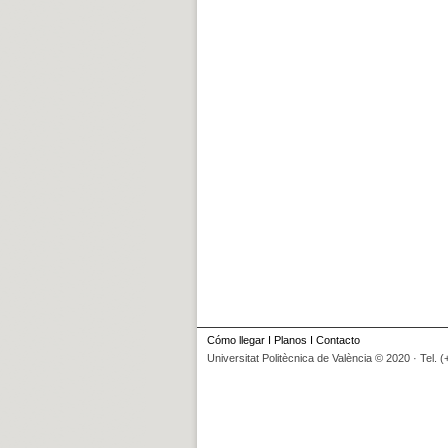
Cómo llegar
I
Planos
I
Contacto
Universitat Politècnica de València © 2020 · Tel. 