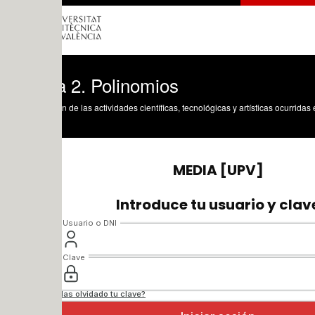
 2. Polinomios
n de las actividades científicas, tecnológicas y artísticas ocurridas en los tres cam