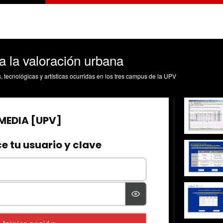
a la valoración urbana
s, tecnológicas y artísticas ocurridas en los tres campus de la UPV