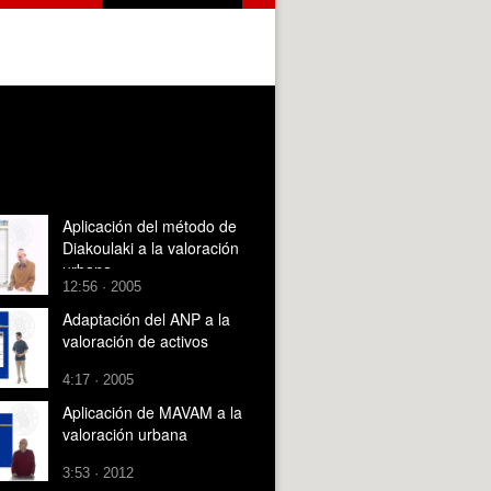
Aplicación del método de
Diakoulaki a la valoración
urbana
12:56 · 2005
Adaptación del ANP a la
valoración de activos
4:17 · 2005
Aplicación de MAVAM a la
valoración urbana
3:53 · 2012