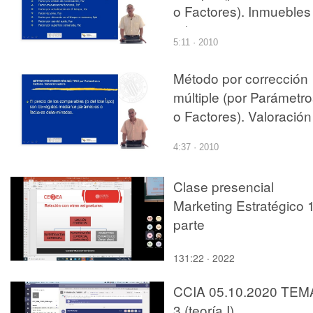
o Factores). Inmuebles
urbanos
5:11 · 2010
Método por corrección
múltiple (por Parámetr
o Factores). Valoración
agraria
4:37 · 2010
Clase presencial
Marketing Estratégico 
parte
131:22 · 2022
CCIA 05.10.2020 TEM
3 (teoría I)