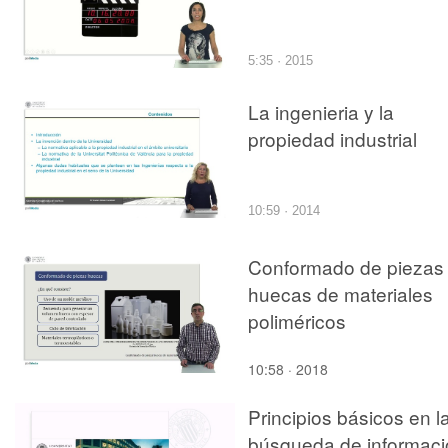
5:35 · 2015
La ingenieria y la
propiedad industrial
10:59 · 2014
Conformado de piezas
huecas de materiales
poliméricos
10:58 · 2018
Principios básicos en l
búsqueda de informaci