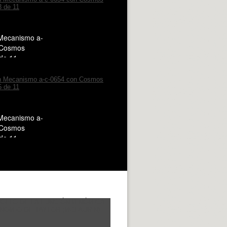
Mecanismo a-
 Cosmos
 de 11
Mecanismo a-
 Cosmos
 de 11