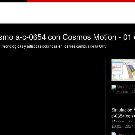
smo a-c-0654 con Cosmos Motion - 01 
s, tecnológicas y artísticas ocurridas en los tres campus de la UPV
Simulación 
c-0654 con
Motion - 11 
10:01 · 2017