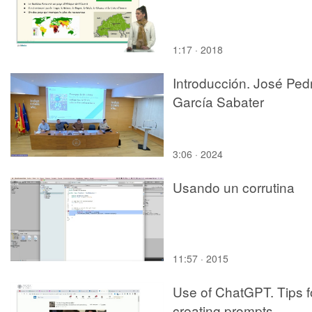
1:17 · 2018
Introducción. José Ped
García Sabater
3:06 · 2024
Usando un corrutina
11:57 · 2015
Use of ChatGPT. Tips f
creating prompts