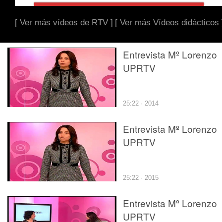
[ Ver más vídeos de RTV ]
[ Ver más Vídeos didácticos 
Entrevista Mº Lorenzo
UPRTV
25:22 · 2014
Entrevista Mº Lorenzo
UPRTV
25:22 · 2015
Entrevista Mº Lorenzo
UPRTV