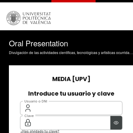
Oral Presentation
Divulgación de las actividades científicas, tecnológicas y artísticas ocurridas en los tres campus de la UPV