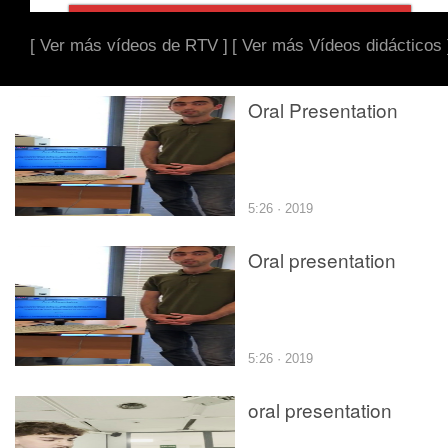
[ Ver más vídeos de RTV ]
[ Ver más Vídeos didácticos 
Oral Presentation
5:26 · 2019
Oral presentation
5:26 · 2019
oral presentation