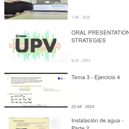
7:06 · 2025
ORAL PRESENTATIO
STRATEGIES
9:24 · 2023
Tema 3 - Ejercicio 4
22:48 · 2024
Instalación de agua -
Parte 2