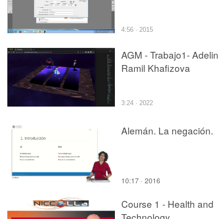
4:56 · 2015
AGM - Trabajo1- Adeli
Ramil Khafizova
3:24 · 2022
Alemán. La negación.
10:17 · 2016
Course 1 - Health and
Technology