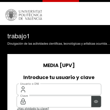
trabajo1
Divulgación de las actividades científicas, tecnológicas y artísticas ocurridas en los tres campus de la UPV