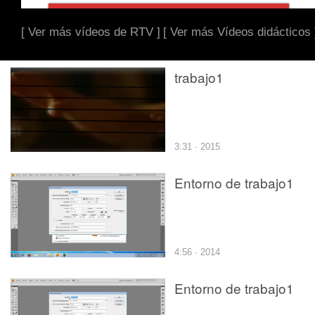
[ Ver más vídeos de RTV ]
[ Ver más Vídeos didácticos 
trabajo1
3:31 · 2015
Entorno de trabajo1
4:56 · 2014
Entorno de trabajo1