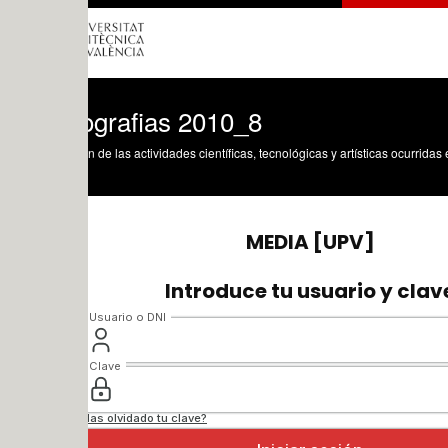
ografias 2010_8
n de las actividades científicas, tecnológicas y artísticas ocurridas en los tres cam