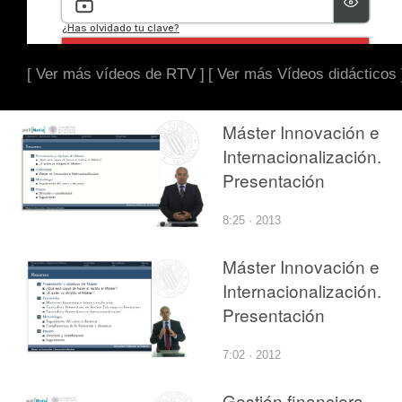
[ Ver más vídeos de RTV ]
[ Ver más Vídeos didácticos 
Máster Innovación e
Internacionalización.
Presentación
8:25 · 2013
Máster Innovación e
Internacionalización.
Presentación
7:02 · 2012
Gestión financiera.