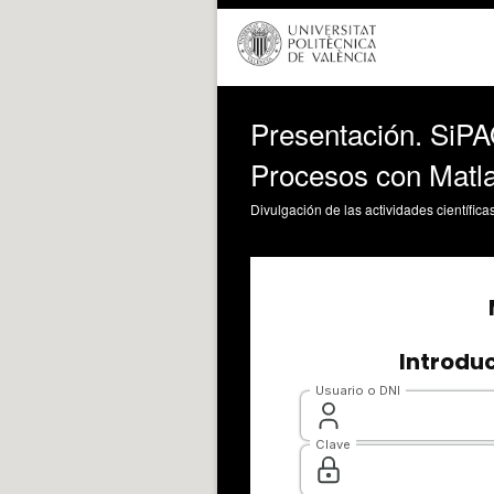
Presentación. SiPAQ
Procesos con Matla
Divulgación de las actividades científica