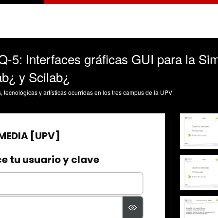
-5: Interfaces gráficas GUI para la Si
b¿ y Scilab¿
s, tecnológicas y artísticas ocurridas en los tres campus de la UPV