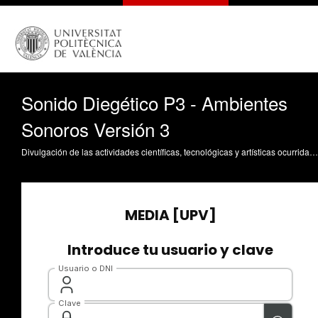
Sonido Diegético P3 - Ambientes
Sonoros Versión 3
Divulgación de las actividades científicas, tecnológicas y artísticas ocurridas en los tres campus de la UPV