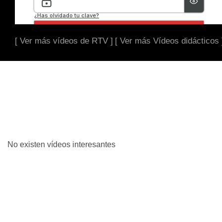
[ Ver más vídeos de RTV ]
[ Ver más Vídeos didácticos 
No existen vídeos interesantes