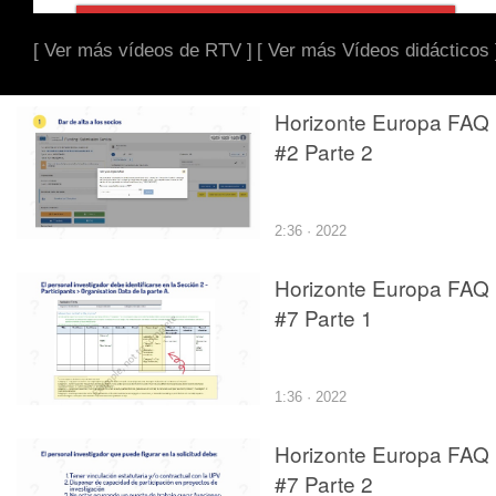
[ Ver más vídeos de RTV ]
[ Ver más Vídeos didácticos 
Horizonte Europa FAQ
#2 Parte 2
2:36 · 2022
Horizonte Europa FAQ
#7 Parte 1
1:36 · 2022
Horizonte Europa FAQ
#7 Parte 2