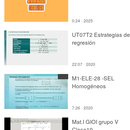
0:24 · 2025
UT07T2 Estrategias de
regresión
22:07 · 2020
M1-ELE-28 -SEL
Homogéneos
7:26 · 2020
Mat.I GIOI grupo V
Clase10