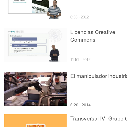
6:55 · 2012
Licencias Creative
Commons
11:51 · 2012
El manipulador industri
6:26 · 2014
Transversal IV_Grupo 