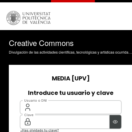
Creative Commons
Divulgación de las actividades científicas, tecnológicas y artísticas ocurridas en los tres campus de la UPV