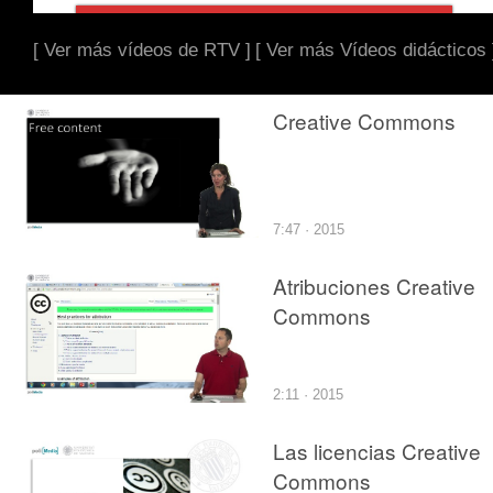
[ Ver más vídeos de RTV ]
[ Ver más Vídeos didácticos 
Creative Commons
7:47 · 2015
Atribuciones Creative
Commons
2:11 · 2015
Las licencias Creative
Commons